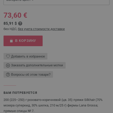
73,60 €
85,91 $
без НДС,
без учета стоимости доставки
В КОРЗИНУ
Добавить в избранное
Заказать дополнительные мотки
Вопросы об этом товаре?
ВАМ ПОТРЕБУЕТСЯ
200 (225–250) г розовато-коричневой (цв. 35) пряжи Silkhair (70%
мохера суперкид, 30% шелка, 210 м/25 г) фирмы Lana Grossa;
прямые спицы № 7.