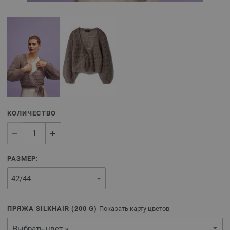
КОЛИЧЕСТВО
РАЗМЕР:
ПРЯЖА SILKHAIR (
200
G)
Показать карту цветов
Выбрать цвет »