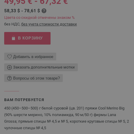
49,95 € - 67,32 €
58,33 $ - 78,61 $
Цвета со скидкой отмечены знаком %
без НДС,
без учета стоимости доставки
В КОРЗИНУ
Добавить в избранное
Заказать дополнительные мотки
Вопросы об этом товаре?
ВАМ ПОТРЕБУЕТСЯ
450 (450–500–500) г белой суровой (цв. 201) пряжи Cool Merino Big
(90% шерсти мерино, 10% полиамида, 90 м/50 г) фирмы Lana
Grossa; прямые спицы № 4,5 и № 5, короткие круговые спицы № 5, 2
чулочные спицы № 4,5