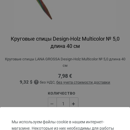
Круговые спицы Design-Holz Multicolor № 5,0
длина 40 см
Круговые спицы LANA GROSSA Design-Holz Multicolor № 5,0 длина 40
см
7,98 €
9,32 $
без НДС,
без учета стоимости доставки
КОЛИЧЕСТВО
В КОРЗИНУ
Мы используем файлы cookie в нашем интернет-
магазине. Некоторые из них необходимы для работы