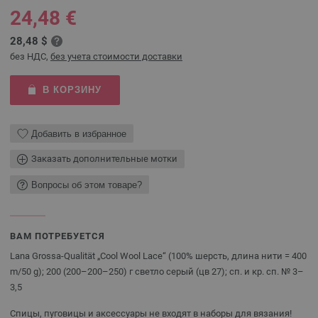
24,48 €
28,48 $
без НДС,
без учета стоимости доставки
В КОРЗИНУ
Добавить в избранное
Заказать дополнительные мотки
Вопросы об этом товаре?
ВАМ ПОТРЕБУЕТСЯ
Lana Grossa-Qualität „Cool Wool Lace“ (100% шерсть, длина нити = 400
m/50 g); 200 (200–200–250) г светло серый (цв 27); сп. и кр. сп. № 3–
3,5
Спицы, пуговицы и аксессуары не входят в наборы для вязания!