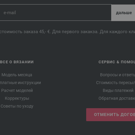
стоимость заказа 45,- €. Для первого закакза. Для каждого к
ВСЕ О ВЯЗАНИИ
СЕРВИС & ПОМО
Модель месяца
Вопросы и ответ
платные инструкции
Стоимость пересы
Расчет моделей
Виды платежей
Корректуры
Обратная достав
Советы по уходу
ОТМЕНИТЬ ДОГО