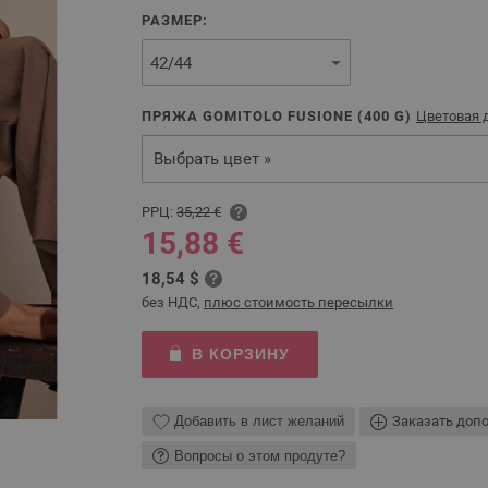
РАЗМЕР:
ПРЯЖА GOMITOLO FUSIONE (
400
G)
Цветовая 
Выбрать цвет »
РРЦ:
35,22 €
15,88 €
18,54 $
без НДС,
плюс стоимость пересылки
В КОРЗИНУ
Добавить в лист желаний
Заказать доп
Вопросы о этом продуте?