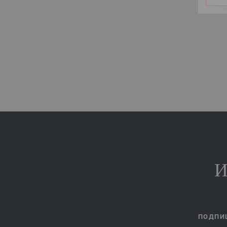
И
ПОДПИШ