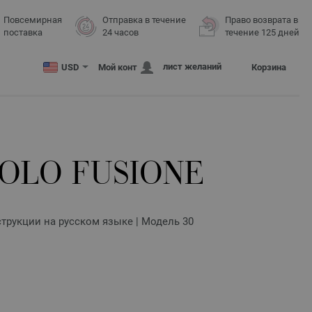
Повсемирная
Отправка в течение
Право возврата в
поставка
24 часов
течение 125 дней
лист желаний
USD
Мой конт
Корзина
OLO FUSIONE
трукции на русском языке | Модель 30