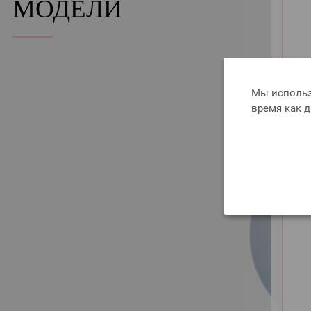
МОДЕЛИ
Мы использ
время как 