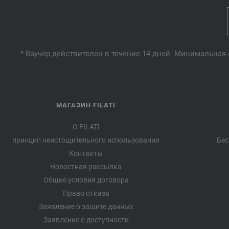
* Ваучер действителен в течение 14 дней. Минимальная 
МАГАЗИН FILATI
О FILATI
принцип неистощительного использования
Бес
Контакты
Новостная рассылка
Общие условия договора
Право отказа
Заявление о защите данных
Заявление о доступности