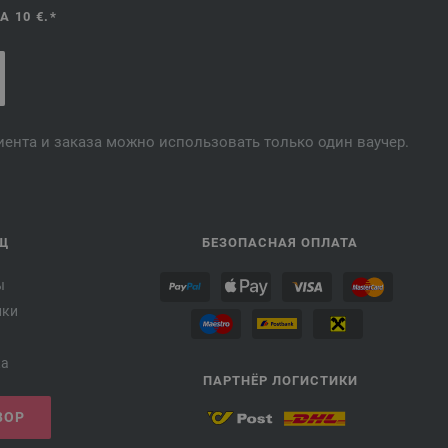
 10 €.*
лиента и заказа можно использовать только один ваучер.
Щ
БЕЗОПАСНАЯ ОПЛАТА
ы
лки
ка
ПАРТНЁР ЛОГИСТИКИ
ВОР