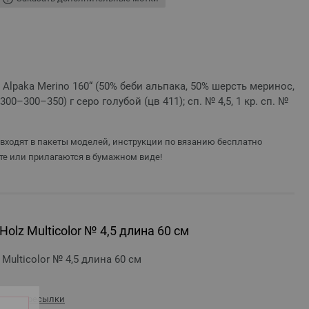
st Alpaka Merino 160“ (50% беби альпака, 50% шерсть меринос,
300–300–350) г серо голубой (цв 411); сп. № 4,5, 1 кр. сп. №
 входят в пакеты моделей, инструкции по вязанию бесплатно
те или прилагаются в бумажном виде!
olz Multicolor № 4,5 длина 60 см
Multicolor № 4,5 длина 60 см
сть пересылки