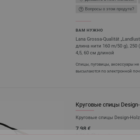
Вопросы о этом продуте?
ВАМ НУЖНО
Lana Grossa-Qualität „Landlu
длина нити 160 m/50 g), 250 (
4,5, 60 см длиной
Спицы, пуговицы, аксессуары не
высылаются по электронной поч
Круговые спицы Design-H
Круговые спицы Design-Holz 
7,98 €
9,31 $
без НДС,
плюс стоимо