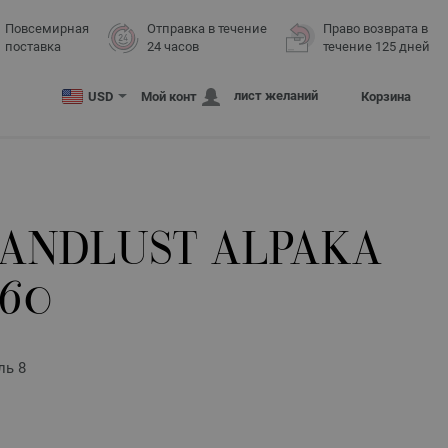
Повсемирная
Отправка в течение
Право возврата в
поставка
24 часов
течение 125 дней
лист желаний
USD
Мой конт
Корзина
ANDLUST ALPAKA
160
ль 8