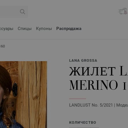
ссуары
Спицы
Купоны
Распродажа
160
LANA GROSSA
ЖИЛЕТ L
MERINO 
LANDLUST No. 5/2021 | Моде
КОЛИЧЕСТВО