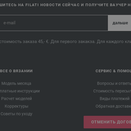
ИТЕСЬ НА FILATI НОВОСТИ СЕЙЧАС И ПОЛУЧИТЕ ВАУЧЕР НА
стоимость заказа 45,- €. Для первого закакза. Для каждого к
ВСЕ О ВЯЗАНИИ
СЕРВИС & ПОМО
Модель месяца
Вопросы и ответ
платные инструкции
Стоимость пересы
Расчет моделей
Виды платежей
Корректуры
Обратная достав
Советы по уходу
ОТМЕНИТЬ ДОГО