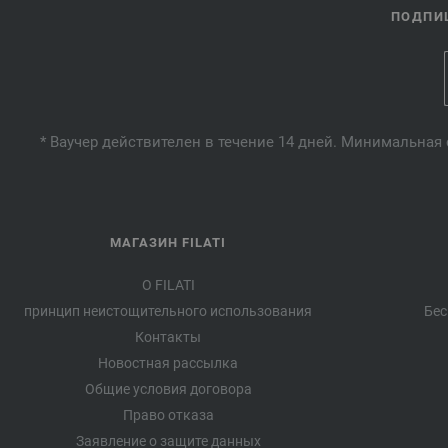
ПОДПИШ
* Ваучер действителен в течение 14 дней. Минимальная 
МАГАЗИН FILATI
О FILATI
принцип неистощительного использования
Бес
Контакты
Новостная рассылка
Общие условия договора
Право отказа
Заявление о защите данных