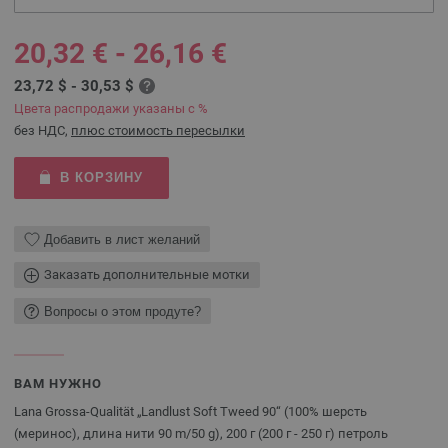
20,32 € - 26,16 €
23,72 $ - 30,53 $
Цвета распродажи указаны с %
без НДС,
плюс стоимость пересылки
В КОРЗИНУ
Добавить в лист желаний
Заказать дополнительные мотки
Вопросы о этом продуте?
ВАМ НУЖНО
Lana Grossa-Qualität „Landlust Soft Tweed 90“ (100% шерсть
(меринос), длина нити 90 m/50 g), 200 г (200 г - 250 г) петроль