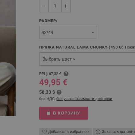
РАЗМЕР:
ПРЯЖА NATURAL LAMA CHUNKY (
450
G)
Показ
Выбрать цвет »
РРЦ:
67,32 €
49,95 €
58,33 $
без НДС,
без учета стоимости доставки
В КОРЗИНУ
Добавить в избранное
Заказать дополн