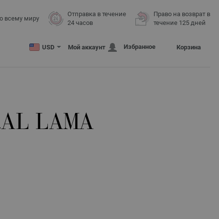
Отправка в течение
Право на возврат в
о всему миру
24 часов
течение 125 дней
Избранное
USD
Мой аккаунт
Корзина
AL LAMA