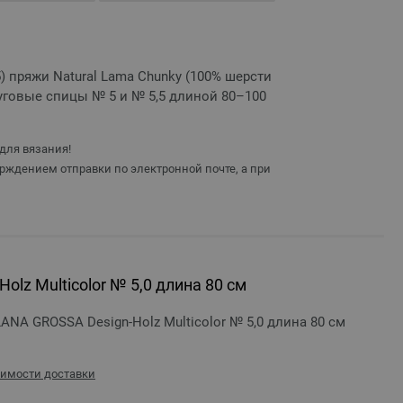
5) пряжи Natural Lama Chunky (100% шерсти
круговые спицы № 5 и № 5,5 длиной 80–100
для вязания!
рждением отправки по электронной почте, а при
olz Multicolor № 5,0 длина 80 см
ANA GROSSA Design-Holz Multicolor № 5,0 длина 80 см
оимости доставки