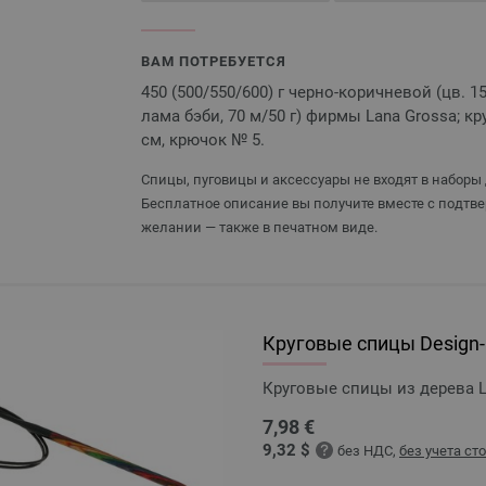
ВАМ ПОТРЕБУЕТСЯ
450 (500/550/600) г черно-коричневой (цв. 1
лама бэби, 70 м/50 г) фирмы Lana Grossa; 
см, крючок № 5.
Спицы, пуговицы и аксессуары не входят в наборы 
Бесплатное описание вы получите вместе с подтве
желании — также в печатном виде.
Круговые спицы Design-H
Круговые спицы из дерева L
7,98 €
9,32 $
без НДС,
без учета ст