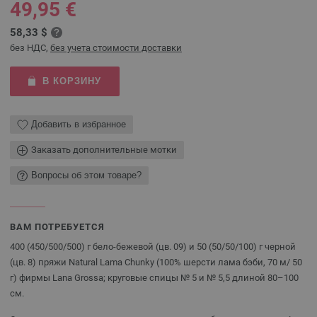
49,95 €
58,33 $
без НДС,
без учета стоимости доставки
В КОРЗИНУ
Добавить в избранное
Заказать дополнительные мотки
Вопросы об этом товаре?
ВАМ ПОТРЕБУЕТСЯ
400 (450/500/500) г бело-бежевой (цв. 09) и 50 (50/50/100) г черной
(цв. 8) пряжи Natural Lama Chunky (100% шерсти лама бэби, 70 м/ 50
г) фирмы Lana Grossa; круговые спицы № 5 и № 5,5 длиной 80–100
см.