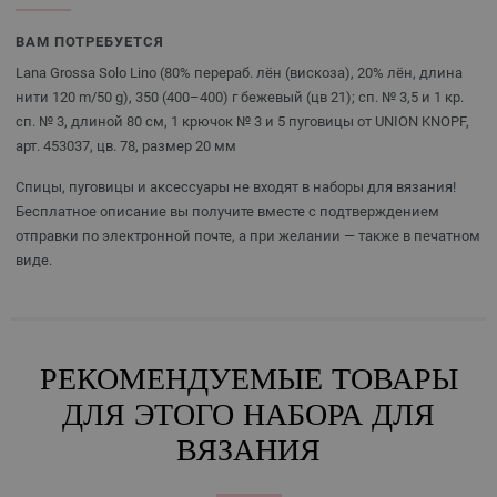
ВАМ ПОТРЕБУЕТСЯ
Lana Grossa Solo Lino (80% перераб. лён (вискоза), 20% лён, длина
нити 120 m/50 g), 350 (400–400) г бежевый (цв 21); сп. № 3,5 и 1 кр.
сп. № 3, длиной 80 см, 1 крючок № 3 и 5 пуговицы от UNION KNOPF,
арт. 453037, цв. 78, размер 20 мм
Спицы, пуговицы и аксессуары не входят в наборы для вязания!
Бесплатное описание вы получите вместе с подтверждением
отправки по электронной почте, а при желании — также в печатном
виде.
РЕКОМЕНДУЕМЫЕ ТОВАРЫ
ДЛЯ ЭТОГО НАБОРА ДЛЯ
ВЯЗАНИЯ