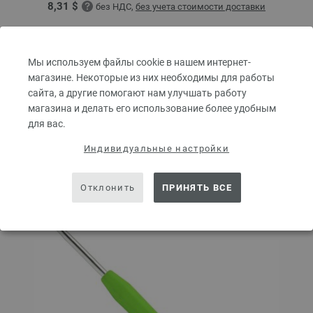
8,31 $
без НДС,
без учета стоимости доставки
КОЛИЧЕСТВО
Мы используем файлы cookie в нашем интернет-
магазине. Некоторые из них необходимы для работы
сайта, а другие помогают нам улучшать работу
В КОРЗИНУ
магазина и делать его использование более удобным
для вас.
Добавить в избранное
Индивидуальные настройки
Отклонить
ПРИНЯТЬ ВСЕ