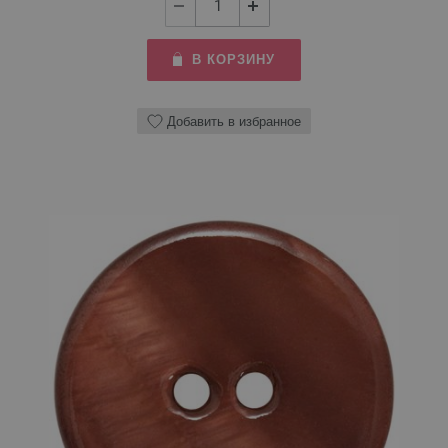
В КОРЗИНУ
Добавить в избранное