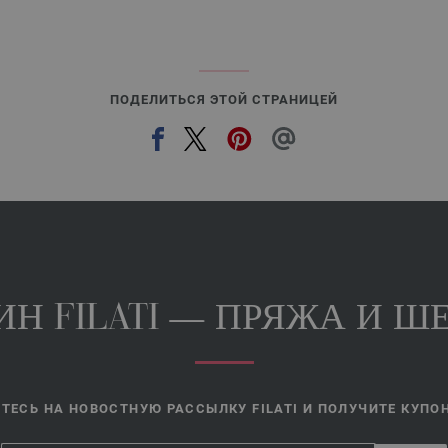
ПОДЕЛИТЬСЯ ЭТОЙ СТРАНИЦЕЙ
Н FILATI — ПРЯЖА И ШЕ
ЕСЬ НА НОВОСТНУЮ РАССЫЛКУ FILATI И ПОЛУЧИТЕ КУПОН 