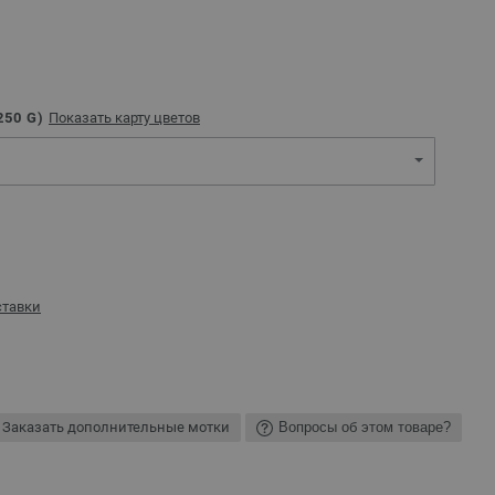
250
G)
Показать карту цветов
ставки
Заказать дополнительные мотки
Вопросы об этом товаре?