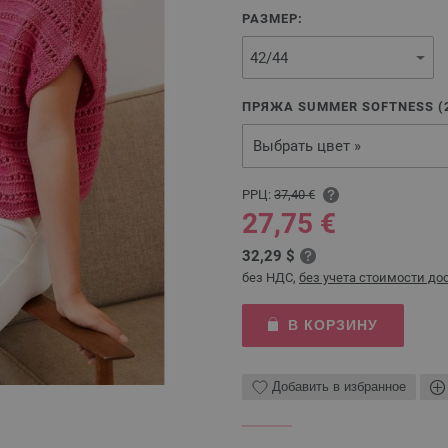
РАЗМЕР:
ПРЯЖА SUMMER SOFTNESS (
Выбрать цвет »
РРЦ:
37,40 €
27,75 €
32,29 $
без НДС,
без учета стоимости до
В КОРЗИНУ
Добавить в избранное