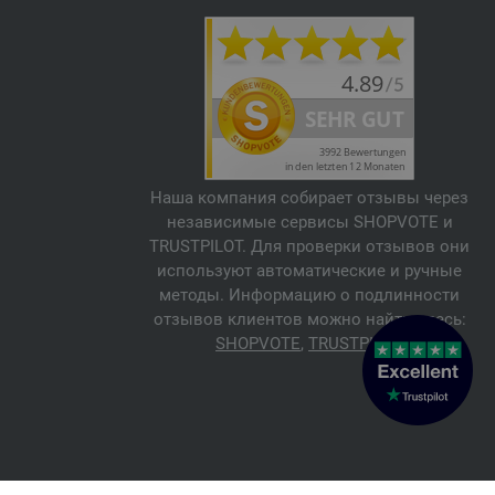
Наша компания собирает отзывы через
независимые сервисы SHOPVOTE и
TRUSTPILOT. Для проверки отзывов они
используют автоматические и ручные
методы. Информацию о подлинности
отзывов клиентов можно найти здесь:
SHOPVOTE
,
TRUSTPILOT