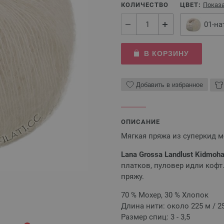
КОЛИЧЕСТВО
ЦВЕТ:
Показа
01-на
В КОРЗИНУ
Добавить в избранное
ОПИСАНИЕ
Мягкая пряжа из суперкид м
Lana Grossa Landlust Kidmoha
платков, пуловер идли кофт
пряжу.
70 % Мохер, 30 % Хлопок
Длина нити: около 225 м / 25
Размер спиц: 3 - 3,5