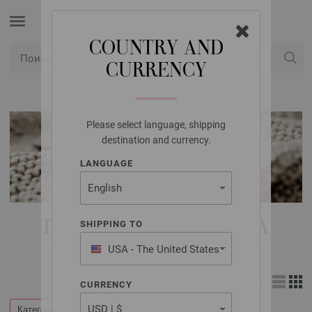
COUNTRY AND
CURRENCY
USD
Мой аккаунт
Please select language, shipping
destination and currency.
LANGUAGE
ПРЯЖА LANA GROSSA
SHIPPING TO
USA - The United States
of America
Вид:
CURRENCY
Категории
Фильтр по