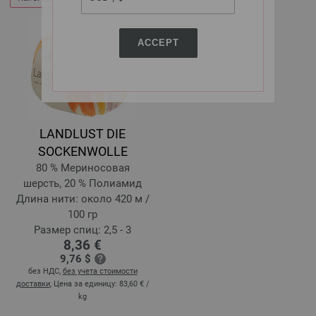
ACCEPT
LANDLUST DIE
SOCKENWOLLE
80 % Мериносовая
шерсть, 20 % Полиамид
Длина нити: около 420 м /
100 гр
Размер спиц: 2,5 - 3
8,36 €
9,76 $
без НДС,
без учета стоимости
доставки
, Цена за единицу:
83,60 €
/
kg