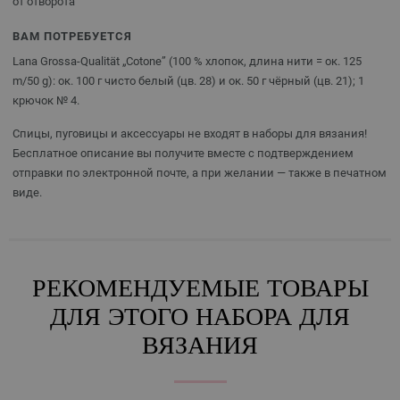
от отворота
ВАМ ПОТРЕБУЕТСЯ
Lana Grossa-Qualität „Cotone” (100 % хлопок, длина нити = ок. 125
m/50 g): ок. 100 г чисто белый (цв. 28) и ок. 50 г чёрный (цв. 21); 1
крючок № 4.
Спицы, пуговицы и аксессуары не входят в наборы для вязания!
Бесплатное описание вы получите вместе с подтверждением
отправки по электронной почте, а при желании — также в печатном
виде.
РЕКОМЕНДУЕМЫЕ ТОВАРЫ
ДЛЯ ЭТОГО НАБОРА ДЛЯ
ВЯЗАНИЯ