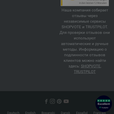
Наша компания собирает
отзывы через
независимые сервисы
SHOPVOTE и TRUSTPILOT.
Для проверки отзывов они
используют
автоматические и ручные
методы. Информацию о
подлинности отзывов
клиентов можно найти
здесь:
SHOPVOTE
,
TRUSTPILOT
Deutsch
English
Bosanski
Dansk
Español
Français