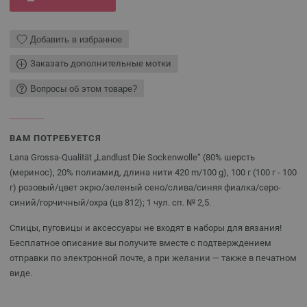
Добавить в избранное
Заказать дополнительные мотки
Вопросы об этом товаре?
ВАМ ПОТРЕБУЕТСЯ
Lana Grossa-Qualität „Landlust Die Sockenwolle“ (80% шерсть
(меринос), 20% полиамид, длина нити 420 m/100 g), 100 г (100 г - 100
г) розовый/цвет экрю/зеленый сено/слива/синяя фиалка/серо-
синий/горчичный/охра (цв 812); 1 чул. сп. № 2,5.
Спицы, пуговицы и аксессуары не входят в наборы для вязания!
Бесплатное описание вы получите вместе с подтверждением
отправки по электронной почте, а при желании — также в печатном
виде.