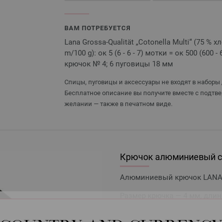
ВАМ ПОТРЕБУЕТСЯ
Lana Grossa-Qualität „Cotonella Multi“ (75 % 
m/100 g): ок 5 (6 - 6 - 7) мотки = ок 500 (600 
крючок № 4; 6 пуговицы 18 мм
Спицы, пуговицы и аксессуары не входят в наборы 
Бесплатное описание вы получите вместе с подтве
желании — также в печатном виде.
Крючок алюминиевый с 
Алюминиевый крючок LANA 
Размер крючка — 4 мм, длин
2,73 €