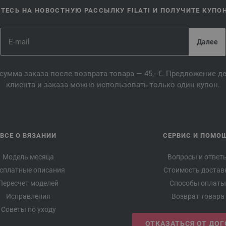
ЕСЬ НА НОВОСТНУЮ РАССЫЛКУ FILATI И ПОЛУЧИТЕ КУПОН 
сумма заказа после возврата товара — 45,- €. Предложение 
клиента и заказа можно использовать только один купон.
ВСЕ О ВЯЗАНИИ
СЕРВИС И ПОМО
Модель месяца
Вопросы и ответ
сплатные описания
Стоимость достав
Пересчет моделей
Способы оплаты
Исправления
Возврат товара
Советы по уходу
ОТКАЗАТЬСЯ ОТ ДО