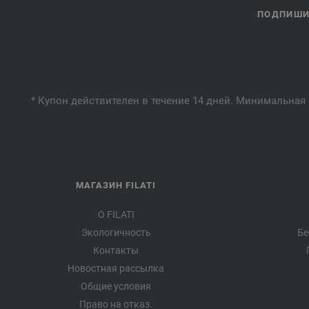
ПОДПИШИТ
* Купон действителен в течение 14 дней. Минимальная 
МАГАЗИН FILATI
О FILATI
Экологичность
Бе
Контакты
Новостная рассылка
Общие условия
Право на отказ.