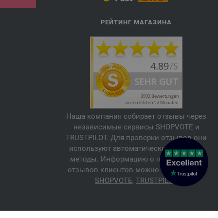
РЕЙТИНГ МАГАЗИНА
Наша компания собирает отзывы через
независимые сервисы SHOPVOTE и
TRUSTPILOT. Для проверки отзывов они
используют автоматические и ручные
методы. Информацию о подлинности
отзывов клиентов можно найти здесь:
SHOPVOTE
,
TRUSTPILOT