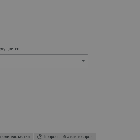
рту цветов
ительные мотки
Вопросы об этом товаре?