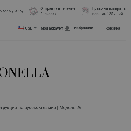
Отправка в течение
Право на возврат в
о всему миру
24 часов
течение 125 дней
Избранное
USD
Мой аккаунт
Корзина
ONELLA
трукции на русском языке | Модель 26