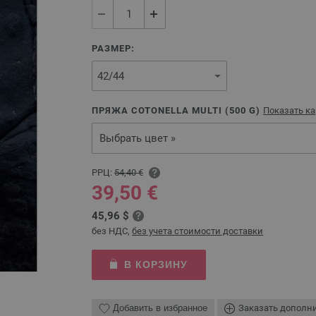
РАЗМЕР:
ПРЯЖА COTONELLA MULTI (
500
G)
Показать ка
Выбрать цвет »
РРЦ:
54,40 €
39,50 €
45,96 $
без НДС,
без учета стоимости доставки
В КОРЗИНУ
Добавить в избранное
Заказать дополн