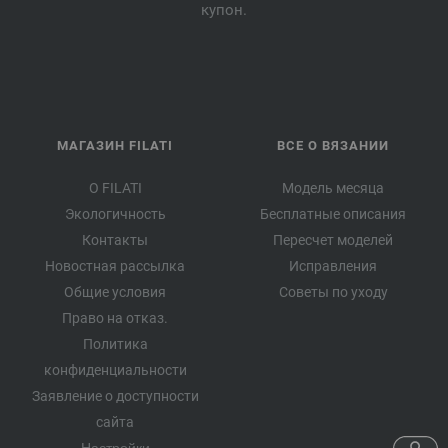
купон.
МАГАЗИН FILATI
ВСЕ О ВЯЗАНИИ
О FILATI
Модель месяца
Экологичность
Бесплатные описания
Контакты
Пересчет моделей
Новостная рассылка
Исправления
Общие условия
Советы по уходу
Право на отказ.
Политика
конфиденциальности
Заявление о доступности
сайта