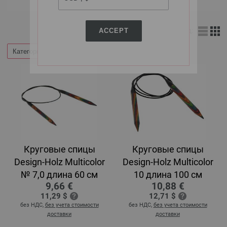
ACCEPT
Вид:
Категории
Круговые спицы
Круговые спицы
Design-Holz Multicolor
Design-Holz Multicolor
№ 7,0 длина 60 см
10 длина 100 см
9,66 €
10,88 €
11,29 $
12,71 $
без НДС,
без учета стоимости
без НДС,
без учета стоимости
доставки
доставки