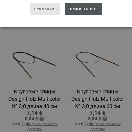
№ 3 длина 100 см
№ 3,0 длина 120 см
7,14 €
7,14 €
Отклонить
ПРИНЯТЬ ВСЕ
8,34 $
8,34 $
без НДС,
без учета стоимости
без НДС,
без учета стоимости
доставки
доставки
Круговые спицы
Круговые спицы
Design-Holz Multicolor
Design-Holz Multicolor
№ 3,0 длина 40 см
№ 3,0 длина 60 см
7,14 €
7,14 €
8,34 $
8,34 $
без НДС,
без учета стоимости
без НДС,
без учета стоимости
доставки
доставки