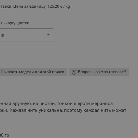
ставки
, Цена за единицу:
125,20 €
/ kg
ть карту цветов
lia
Показать модели для этой пряжи
Вопросы об этом товаре?
нная вручную, из чистой, тонкой шерсти мериноса,
ки. Каждая нить уникальна, поэтому каждая нить может
0 гр