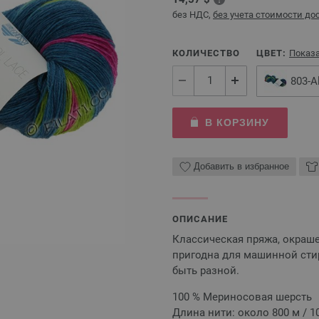
без НДС,
без учета стоимости до
КОЛИЧЕСТВО
ЦВЕТ:
Показа
803-A
В КОРЗИНУ
Добавить в избранное
ОПИСАНИЕ
Классическая пряжа, окраше
пригодна для машинной стир
быть разной.
100 % Мериносовая шерсть
Длина нити: около 800 м / 10