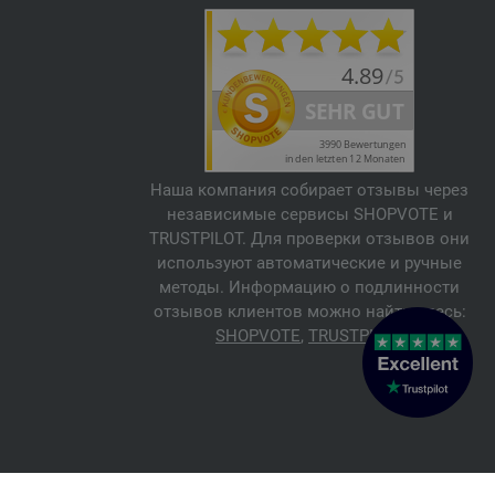
Наша компания собирает отзывы через
независимые сервисы SHOPVOTE и
TRUSTPILOT. Для проверки отзывов они
используют автоматические и ручные
методы. Информацию о подлинности
отзывов клиентов можно найти здесь:
SHOPVOTE
,
TRUSTPILOT