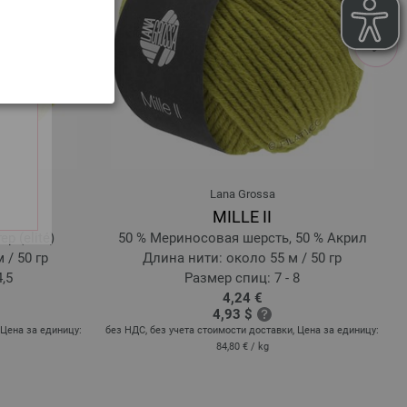
next
Lana Grossa
MILLE II
р (elité)
50 % Мериносовая шерсть, 50 % Акрил
 / 50 гр
Длина нити: около 55 м / 50 гр
4,5
Размер спиц: 7 - 8
4,24 €
4,93 $
 Цена за единицу:
без НДС, без учета стоимости доставки, Цена за единицу:
84,80 €
/ kg