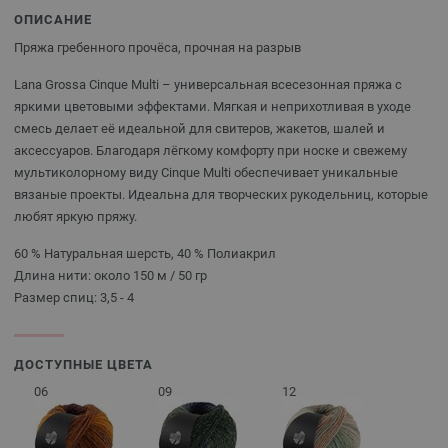
ОПИСАНИЕ
Пряжа гребенного прочёса, прочная на разрыв
Lana Grossa Cinque Multi – универсальная всесезонная пряжа с
яркими цветовыми эффектами. Мягкая и неприхотливая в уходе
смесь делает её идеальной для свитеров, жакетов, шалей и
аксессуаров. Благодаря лёгкому комфорту при носке и свежему
мультиколорному виду Cinque Multi обеспечивает уникальные
вязаные проекты. Идеальна для творческих рукодельниц, которые
любят яркую пряжу.
60 % Натуральная шерсть, 40 % Полиакрил
Длина нити: около 150 м / 50 гр
Размер спиц: 3,5 - 4
ДОСТУПНЫЕ ЦВЕТА
06
09
12