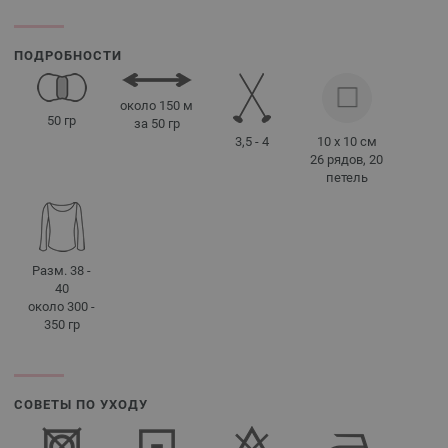
ПОДРОБНОСТИ
около 150 м
50 гр
за 50 гр
3,5 - 4
10 x 10 см
26 рядов, 20
петель
Разм. 38 -
40
около 300 -
350 гр
СОВЕТЫ ПО УХОДУ