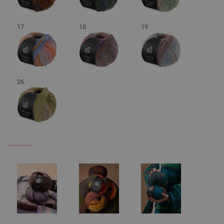
17
18
19
26