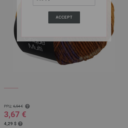
ACCEPT
РРЦ:
6,54 €
3,67 €
4,29 $