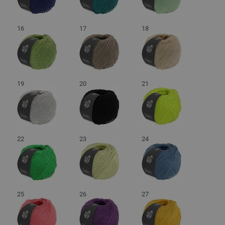
16
17
18
19
20
21
22
23
24
25
26
27