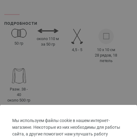
ПОДРОБНОСТИ
около 110 м
50 гр
за 50 гр
4,5 - 5
10 x 10 см
28 рядов, 18
петель
Разм. 38 -
40
около 500 гр
Мы используем файлы cookie в нашем интернет-
СОВЕТЫ ПО УХОДУ
магазине. Некоторые из них необходимы для работы
сайта, а другие помогают нам улучшать работу