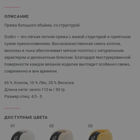
ОПИСАНИЕ
Пряжа большого объёма, со структурой.
Dodici — это лёгкая летняя пряжа с живой структурой и приятным
сухим прикосновением. Высококачественная смесь хлопка,
вискозы и льна обеспечивает мягкое полотно с натуральным
характером и деликатным блеском. Благодаря текстурированной
поверхности каждое вязаное изделие выглядит особенно свежо,
современно и вне времени.
65 % Хлопок, 10 % Лён, 25 % Вискоза
Длина нити: около 110 м / 50 гр
Размер спиц: 4,5 - 5
ДОСТУПНЫЕ ЦВЕТА
01
02
03