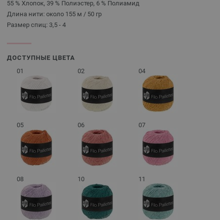
55 % Хлопок, 39 % Полиэстер, 6 % Полиамид
Длина нити: около 155 м / 50 гр
Размер спиц: 3,5 - 4
ДОСТУПНЫЕ ЦВЕТА
01
02
04
05
06
07
08
10
11