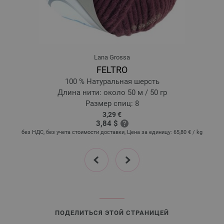
Lana Grossa
FELTRO
100 % Натуральная шерсть
Длина нити: около 50 м / 50 гр
Размер спиц: 8
3,29 €
3,84 $
без НДС, без учета стоимости доставки, Цена за единицу:
65,80 €
/ kg
prev
next
ПОДЕЛИТЬСЯ ЭТОЙ СТРАНИЦЕЙ