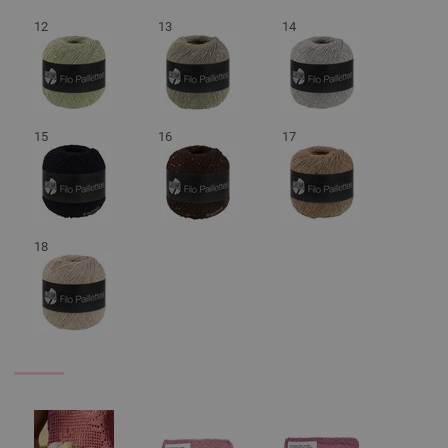
12
13
14
15
16
17
18