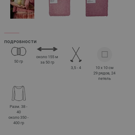
ПОДРОБНОСТИ
около 155 м
50 гр
за 50 гр
3,5 - 4
10 x 10 см
29 рядов, 24
петель
Разм. 38 -
40
около 350 -
400 гр