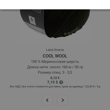
Lana Grossa
COOL WOOL
100 % Мериносовая шерсть
Длина нити: около 160 м / 50 гр
Размер спиц: 3 - 3,5
6,12 €
7,15 $
без НДС, без учета стоимости доставки, Цена за единицу:
122,40 €
/ kg
prev
next