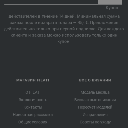
Купон
действителен в течение 14 дней. Минимальная сумма
заказа после возврата товара — 45,- €. Предложение
действительно только при первой подписке. Для каждого
клиента и заказа можно использовать только один
купон.
МАГАЗИН FILATI
ВСЕ О ВЯЗАНИИ
О FILATI
Модель месяца
Экологичность
Бесплатные описания
Контакты
Пересчет моделей
Новостная рассылка
Исправления
Общие условия
Советы по уходу