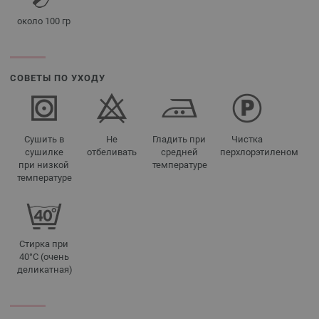
около 100 гр
СОВЕТЫ ПО УХОДУ
Сушить в
Не
Гладить при
Чистка
сушилке
отбеливать
средней
перхлорэтиленом
при низкой
температуре
температуре
Стирка при
40°C (очень
деликатная)