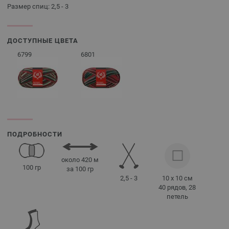
Размер спиц: 2,5 - 3
ДОСТУПНЫЕ ЦВЕТА
6799
6801
ПОДРОБНОСТИ
около 420 м
100 гр
за 100 гр
2,5 - 3
10 x 10 см
40 рядов, 28
петель