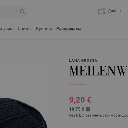
Доставка п
ссуары
Спицы
Купоны
Распродажа
LANA GROSSA
MEILENWE
9,20 €
10,75 $
без НДС,
без учета стоимости до