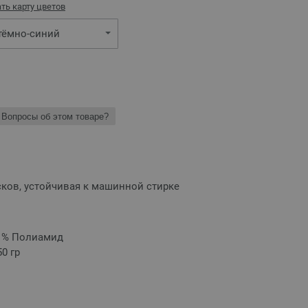
ть карту цветов
тёмно-синий
Вопросы об этом товаре?
сков, устойчивая к машинной стирке
0 % Полиамид
0 гр