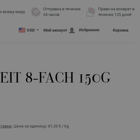
Отправка в течение
Право на возврат в
о всему миру
24 часов
течение 125 дней
Избранное
USD
Мой аккаунт
Корзина
IT 8-FACH 150G
ставки
, Цена за единицу:
61,33 €
/ kg