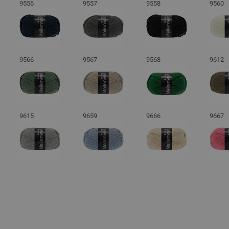
9556
9557
9558
9560
9566
9567
9568
9612
9615
9659
9666
9667