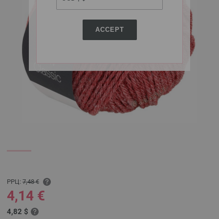
ACCEPT
РРЦ:
7,48 €
4,14 €
4,82 $