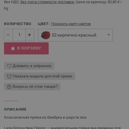
без НДС,
без учета стоимости доставки
, Цена за единицу:
82,80 €
/
kg
КОЛИЧЕСТВО
ЦВЕТ:
Показать карту цветов
02-кирпично-красный
В КОРЗИНУ
Добавить в избранное
Показать модели для этой пряжи
Вопросы об этом товаре?
ОПИСАНИЕ
Классическая пряжа из бамбука и шерсти яка.
Lana Grossa New Classic – универсальная пряжа вне времени для