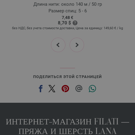
Длина нити: около 140 м / 50 гр
Размер спиц: 5 - 6
7,48 €
8,70 $
без НДС, без учета стоимости доставки, Цена за единицу:
149,60 €
/ kg
б
prev
next
ПОДЕЛИТЬСЯ ЭТОЙ СТРАНИЦЕЙ
ИНТЕРНЕТ-МАГАЗИН FILATI —
ПРЯЖА И ШЕРСТЬ LANA