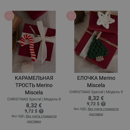
КАРАМЕЛЬНАЯ
ЕЛОЧКА Merino
ТРОСТЬ Merino
Miscela
Miscela
CHRISTMAS Special | Модель 9
8,32 €
CHRISTMAS Special | Модель 8
9,72 $
8,32 €
без НДС,
без учета стоимости
9,72 $
доставки
без НДС,
без учета стоимости
доставки