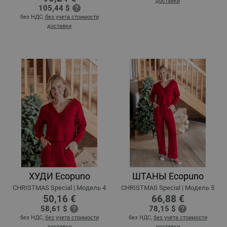
доставки
105,44 $
без НДС,
без учета стоимости
доставки
ХУДИ Ecopuno
ШТАНЫ Ecopuno
CHRISTMAS Special | Модель 4
CHRISTMAS Special | Модель 5
50,16 €
66,88 €
58,61 $
78,15 $
без НДС,
без учета стоимости
без НДС,
без учета стоимости
доставки
доставки