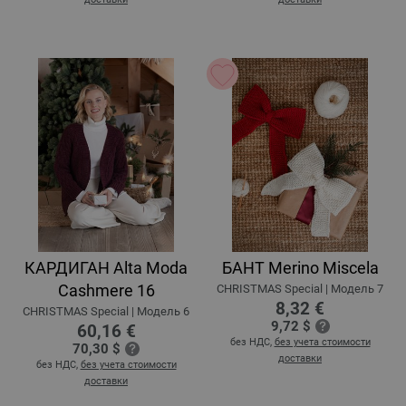
КАРДИГАН Alta Moda
БАНТ Merino Miscela
Cashmere 16
CHRISTMAS Special | Модель 7
8,32 €
CHRISTMAS Special | Модель 6
9,72 $
60,16 €
без НДС,
без учета стоимости
70,30 $
доставки
без НДС,
без учета стоимости
доставки