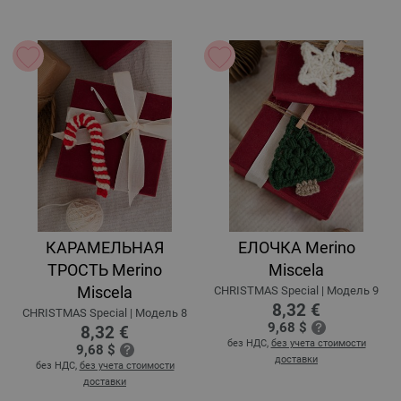
КАРАМЕЛЬНАЯ
ЕЛОЧКА Merino
ТРОСТЬ Merino
Miscela
Miscela
CHRISTMAS Special | Модель 9
8,32 €
CHRISTMAS Special | Модель 8
9,68 $
8,32 €
без НДС,
без учета стоимости
9,68 $
доставки
без НДС,
без учета стоимости
доставки