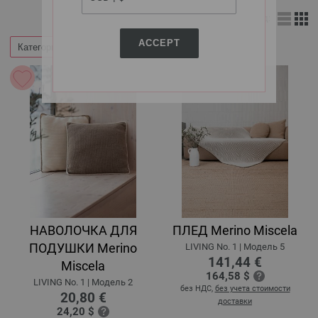
Вид:
ACCEPT
Категории
Фильтр по
НАВОЛОЧКА ДЛЯ
ПЛЕД Merino Miscela
ПОДУШКИ Merino
LIVING No. 1 | Модель 5
141,44 €
Miscela
164,58 $
LIVING No. 1 | Модель 2
без НДС,
без учета стоимости
20,80 €
доставки
24,20 $