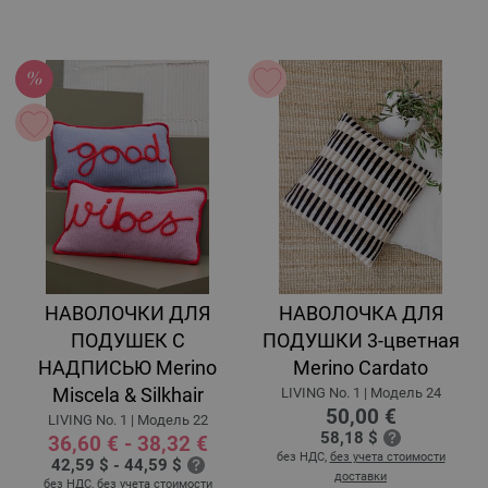
НАВОЛОЧКИ ДЛЯ
НАВОЛОЧКА ДЛЯ
ПОДУШЕК С
ПОДУШКИ 3-цветная
НАДПИСЬЮ Merino
Merino Cardato
Miscela & Silkhair
LIVING No. 1 | Модель 24
50,00 €
LIVING No. 1 | Модель 22
58,18 $
36,60 € - 38,32 €
без НДС,
без учета стоимости
42,59 $ - 44,59 $
доставки
без НДС,
без учета стоимости