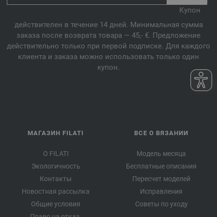
Купон
действителен в течение 14 дней. Минимальная сумма
заказа после возврата товара — 45,- €. Предложение
действительно только при первой подписке. Для каждого
клиента и заказа можно использовать только один
купон.
МАГАЗИН FILATI
ВСЕ О ВЯЗАНИИ
О FILATI
Модель месяца
Экологичность
Бесплатные описания
Контакты
Пересчет моделей
Новостная рассылка
Исправления
Общие условия
Советы по уходу
Право на отказ.