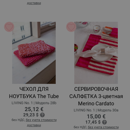
доставки
ЧЕХОЛ ДЛЯ
СЕРВИРОВОЧНАЯ
НОУТБУКА The Tube
САЛФЕТКА 3-цветная
Merino Cardato
LIVING No. 1 | Модель 28b
25,12 €
LIVING No. 1 | Модель 30a
29,23 $
15,00 €
без НДС,
без учета стоимости
17,45 $
доставки
без НДС,
без учета стоимости