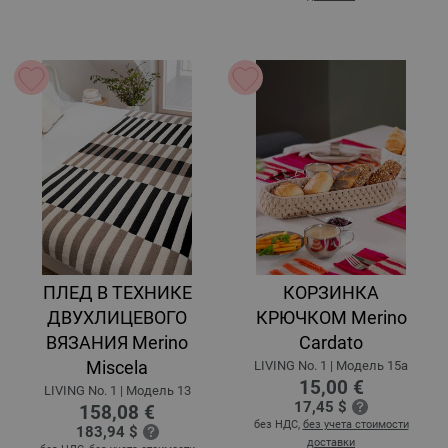
ПЛЕД В ТЕХНИКЕ
КОРЗИНКА
ДВУХЛИЦЕВОГО
КРЮЧКОМ Merino
ВЯЗАНИЯ Merino
Cardato
Miscela
LIVING No. 1 | Модель 15a
15,00 €
LIVING No. 1 | Модель 13
17,45 $
158,08 €
без НДС,
без учета стоимости
183,94 $
доставки