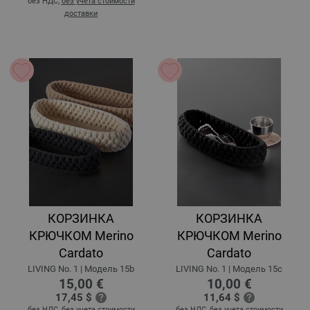
без НДС,
без учета стоимости
доставки
КОРЗИНКА
КОРЗИНКА
КРЮЧКОМ Merino
КРЮЧКОМ Merino
Cardato
Cardato
LIVING No. 1 | Модель 15b
LIVING No. 1 | Модель 15c
15,00 €
10,00 €
17,45 $
11,64 $
без НДС,
без учета стоимости
без НДС,
без учета стоимости