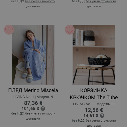
без НДС,
без учета стоимости
без НДС,
без учета стоимости
доставки
доставки
ПЛЕД Merino Miscela
КОРЗИНКА
КРЮЧКОМ The Tube
LIVING No. 1 | Модель 9
87,36 €
LIVING No. 1 | Модель 11
101,65 $
12,56 €
без НДС,
без учета стоимости
14,61 $
доставки
без НДС,
без учета стоимости
доставки