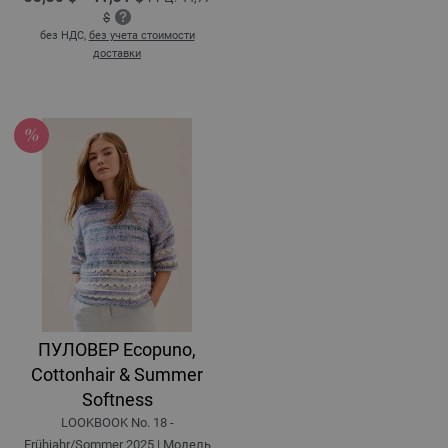
$
без НДС,
без учета стоимости
доставки
ПУЛОВЕР Ecopuno,
Cottonhair & Summer
Softness
LOOKBOOK No. 18 -
Frühjahr/Sommer 2025 | Модель