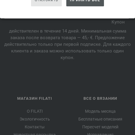
*
Купон
действителен в течение 14 дней. Минимальная сумма
заказа после возврата товара — 45,- €. Предложение
действительно только при первой подписке. Для каждого
клиента и заказа можно использовать только один
купон.
МАГАЗИН FILATI
ВСЕ О ВЯЗАНИИ
О FILATI
Модель месяца
Экологичность
Бесплатные описания
Контакты
Пересчет моделей
Новостная рассылка
Исправления