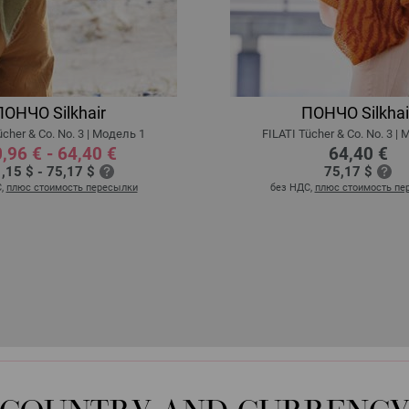
ПОНЧО Silkhair
ПОНЧО Silkhai
ücher & Co. No. 3 | Модель 1
FILATI Tücher & Co. No. 3 |
,96 € - 64,40 €
64,40 €
,15 $ - 75,17 $
75,17 $
С,
плюс стоимость пересылки
без НДС,
плюс стоимость пе