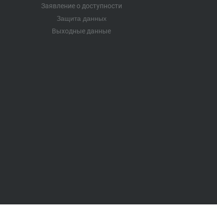
Заявление о доступности
Защита данных
Выходные данные