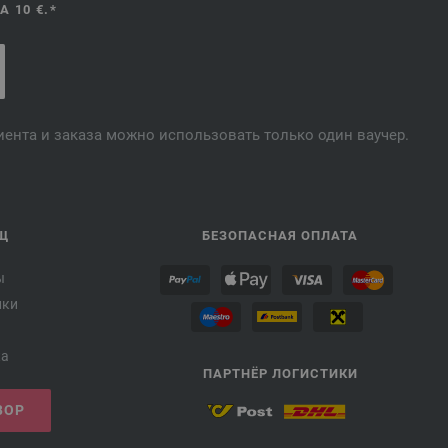
 10 €.*
лиента и заказа можно использовать только один ваучер.
Щ
БЕЗОПАСНАЯ ОПЛАТА
ы
лки
ка
ПАРТНЁР ЛОГИСТИКИ
ВОР