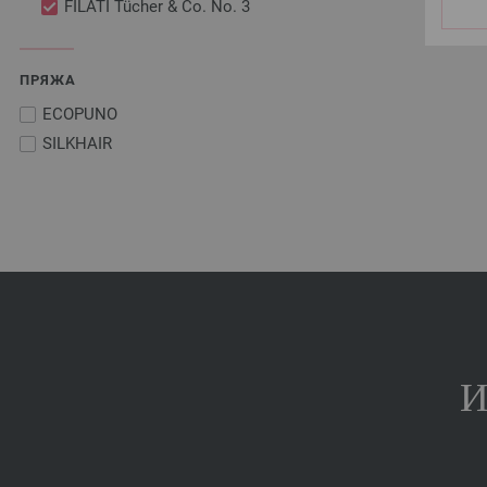
FILATI Tücher & Co. No. 3
ПРЯЖА
ECOPUNO
SILKHAIR
И