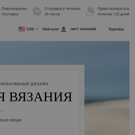
Повсемирная
Отправка в течение
Право возврата в
поставка
24 часов
течение 125 дней
лист желаний
USD
Мой конт
Корзина
 КРЕАТИВНЫЙ ДИЗАЙН
Я ВЯЗАНИЯ
нные вещи