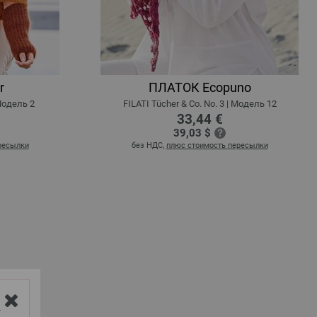
r
ПЛАТОК Ecopuno
 Модель 2
FILATI Tücher & Co. No. 3 | Модель 12
33,44 €
39,03 $
ресылки
без НДС,
плюс стоимость пересылки