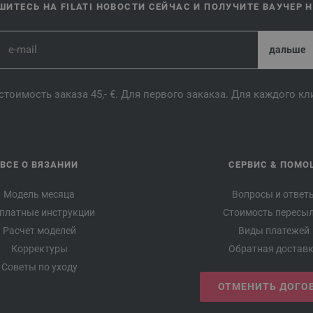
ИТЕСЬ НА FILATI НОВОСТИ СЕЙЧАС И ПОЛУЧИТЕ ВАУЧЕР НА
стоимость заказа 45,- €. Для первого закакза. Для каждого к
ВСЕ О ВЯЗАНИИ
СЕРВИС & ПОМО
Модель месяца
Вопросы и ответ
платные инструкции
Стоимость пересы
Расчет моделей
Виды платежей
Корректуры
Обратная достав
Советы по уходу
ОТМЕНИТЬ ДОГО