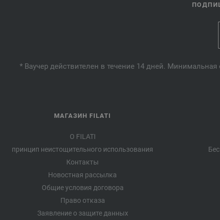
ПОДПИШ
* Ваучер действителен в течение 14 дней. Минимальная 
МАГАЗИН FILATI
О FILATI
принцип неистощительного использования
Бес
Контакты
Новостная рассылка
Общие условия договора
Право отказа
Заявление о защите данных