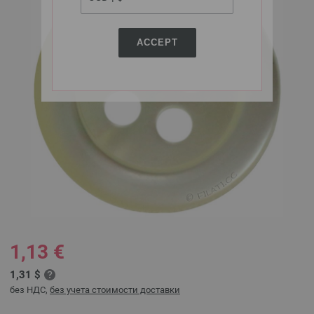
ACCEPT
1,13 €
1,31 $
без НДС,
без учета стоимости доставки