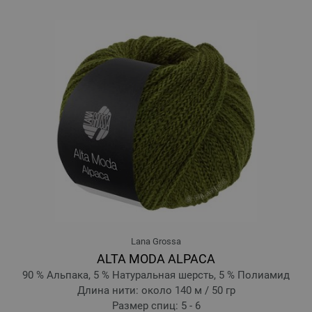
Lana Grossa
ALTA MODA ALPACA
90 % Альпака, 5 % Натуральная шерсть, 5 % Полиамид
Длина нити: около 140 м / 50 гр
Размер спиц: 5 - 6