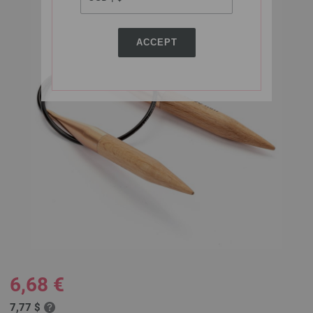
ACCEPT
6,68 €
7,77 $