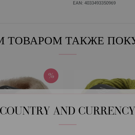
EAN: 4033493350969
М ТОВАРОМ ТАКЖЕ ПО
COUNTRY AND CURRENC