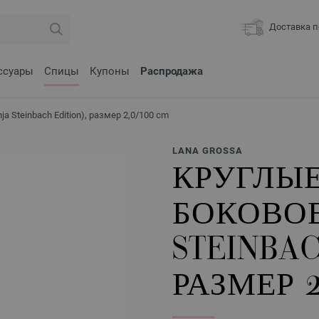
Доставка п
ссуары
Спицы
Купоны
Распродажа
 Steinbach Edition), размер 2,0/100 cm
LANA GROSSA
КРУГЛЫЕ
БОКОВОЕ
STEINBAC
РАЗМЕР 2