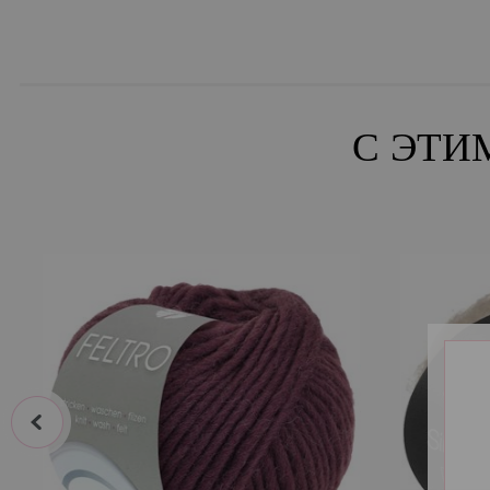
С ЭТИ
prev