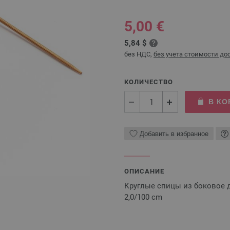
5,00 €
5,84 $
без НДС,
без учета стоимости до
КОЛИЧЕСТВО
В КО
Добавить в избранное
ОПИСАНИЕ
Круглые спицы из боковое де
2,0/100 cm