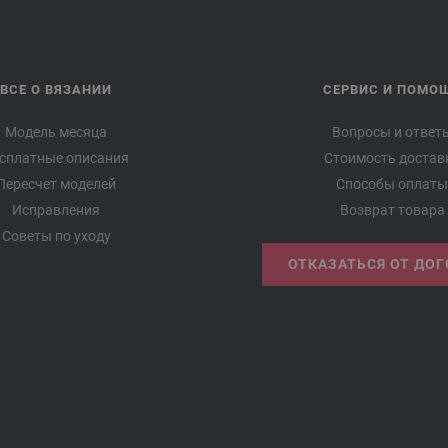
ВСЕ О ВЯЗАНИИ
СЕРВИС И ПОМО
Модель месяца
Вопросы и ответ
сплатные описания
Стоимость достав
Пересчет моделей
Способы оплаты
Исправления
Возврат товара
Советы по уходу
ОТКАЗАТЬСЯ ОТ ДО