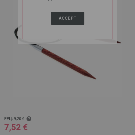
ACCEPT
РРЦ:
9,20 €
7,52 €