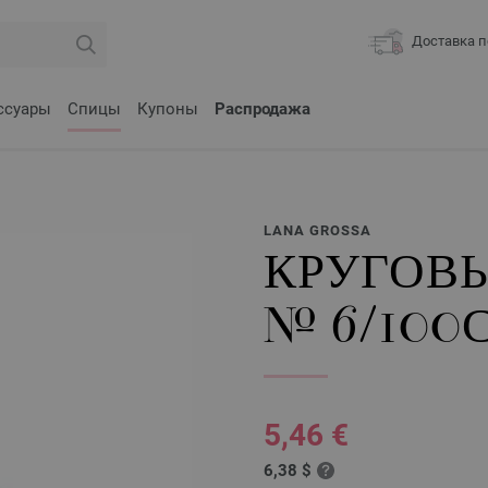
Доставка п
ссуары
Спицы
Купоны
Распродажа
LANA GROSSA
КРУГОВ
№ 6/100
5,46 €
6,38 $