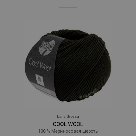
Lana Grossa
COOL WOOL
100 % Мериносовая шерсть