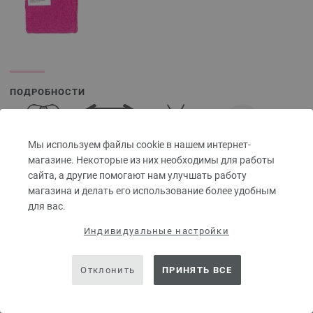
ПОДРОБНОСТИ
около 165 м
50 гр
за 50 гр
Мы используем файлы cookie в нашем интернет-
3,5 - 4
10 x 10 см
магазине. Некоторые из них необходимы для работы
30 рядов, 22
сайта, а другие помогают нам улучшать работу
петель
магазина и делать его использование более удобным
для вас.
Индивидуальные настройки
Разм. 38 -
40
около 350 -
Отклонить
ПРИНЯТЬ ВСЕ
400 гр