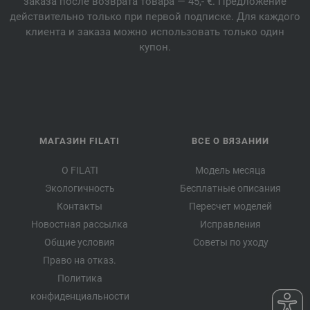
заказа после возврата товара — 45,- €. Предложение
действительно только при первой подписке. Для каждого
клиента и заказа можно использовать только один
купон.
МАГАЗИН FILATI
ВСЕ О ВЯЗАНИИ
О FILATI
Модель месяца
Экологичность
Бесплатные описания
Контакты
Пересчет моделей
Новостная рассылка
Исправления
Общие условия
Советы по уходу
Право на отказ.
Политика
конфиденциальности