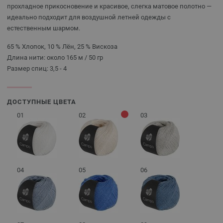
прохладное прикосновение и красивое, слегка матовое полотно —
идеально подходит для воздушной летней одежды с
естественным шармом.
65 % Хлопок, 10 % Лён, 25 % Вискоза
Длина нити: около 165 м / 50 гр
Размер спиц: 3,5 - 4
ДОСТУПНЫЕ ЦВЕТА
01
02
03
04
05
06