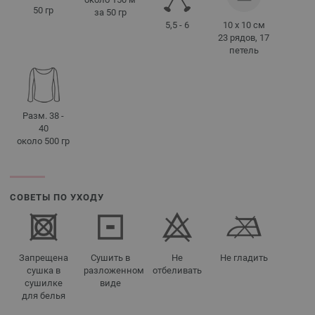
50 гр
за 50 гр
5,5 - 6
10 x 10 см
23 рядов, 17
петель
Разм. 38 -
40
около 500 гр
СОВЕТЫ ПО УХОДУ
Запрещена
Сушить в
Не
Не гладить
сушка в
разложенном
отбеливать
сушилке
виде
для белья