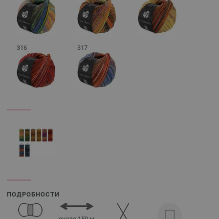
316
317
ПОДРОБНОСТИ
около 150 м