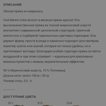
ОПИСАНИЕ
Лёгкая пряжа из мериноса.
Cool Merino Color вносит в вязание яркие краски! Эта
высококачественная пряжа из тонкой мериносовой шерсти
впечатляет современной цепочечной структурой, приятной
мягкостью и подборкой гармоничных цветовых переходов. Она
держит форму, проста в уходе и идеально подходит для свитеров,
жакетов, шапок или шалей, которые не только удобны, но и
притягивают взгляды. Благодаря особой структуре пряжа остаётся
воздушной и при этом согревает — идеальна для креативных
вязаных проектов с живым, выразительным эффектом.
90 % Мериносовая шерсть, 10 % Полиамид
Длина нити: около 150 м / 50 гр
Размер спиц: 5,5 - 6
ДОСТУПНЫЕ ЦВЕТА
311
313
314