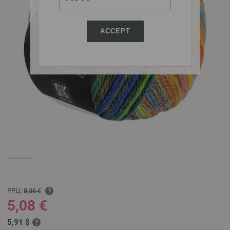
ACCEPT
РРЦ:
8,36 €
5,08 €
5,91 $