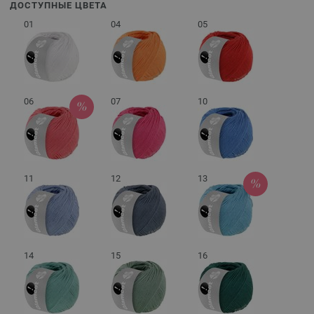
ДОСТУПНЫЕ ЦВЕТА
01
04
05
06
07
10
11
12
13
14
15
16