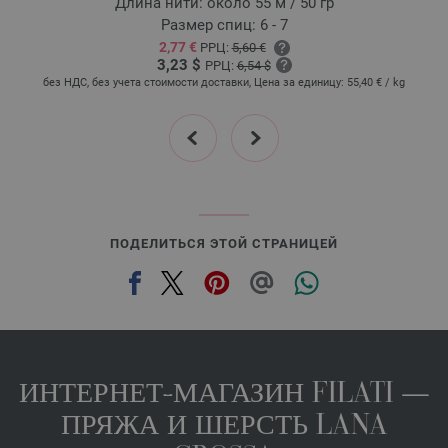
Длина нити: около 55 м / 50 гр
27-грейдж | EAN: 4033493383486
Размер спиц: 6 - 7
2,77 €
РРЦ:
5,60 €
28-карри | EAN: 4033493383493
3,23 $
РРЦ:
6,54 $
29 | EAN: 4033493398299
без НДС, без учета стоимости доставки, Цена за единицу:
55,40 €
/ kg
б
30 | EAN: 4033493398305
prev
next
31 | EAN: 4033493398312
32 | EAN: 4033493398329
33 | EAN: 4033493398336
34 | EAN: 4033493398343
35 | EAN: 4033493398350
ПОДЕЛИТЬСЯ ЭТОЙ СТРАНИЦЕЙ
36 | EAN: 4033493398367
ИНТЕРНЕТ-МАГАЗИН FILATI —
ПРЯЖА И ШЕРСТЬ LANA