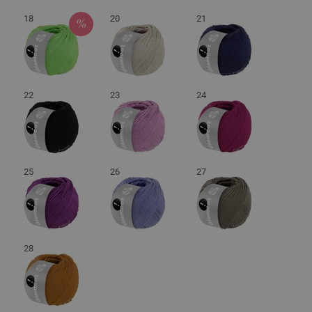
18
20
21
22
23
24
25
26
27
28