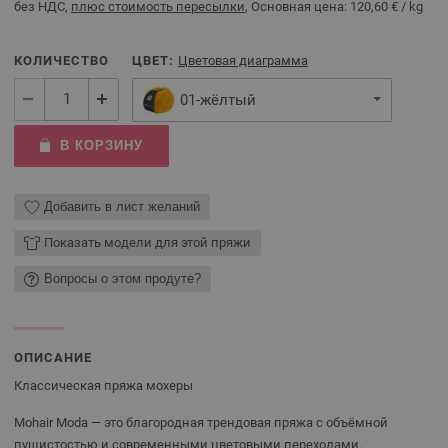
без НДС,
плюс стоимость пересылки
, Основная цена:
120,60 €
/ kg
КОЛИЧЕСТВО
ЦВЕТ:
Цветовая диаграмма
01-жёлтый
В КОРЗИНУ
Добавить в лист желаний
Показать модели для этой пряжи
Вопросы о этом продуте?
ОПИСАНИЕ
Классическая пряжа мохеры
Mohair Moda — это благородная трендовая пряжа с объёмной
пушистостью и современными цветовыми переходами.