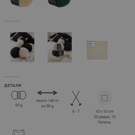
ДЕТАЛИ
около 140 m
50 g
за 50 g
6 - 7
10 x 10 cm
20 рядах, 15
Петель