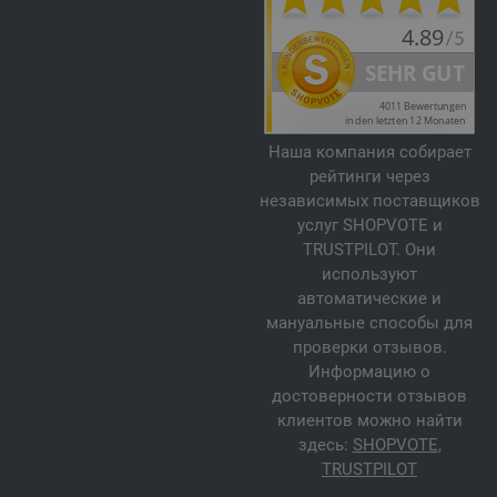
Наша компания собирает
рейтинги через
независимых поставщиков
услуг SHOPVOTE и
TRUSTPILOT. Они
используют
автоматические и
мануальные способы для
проверки отзывов.
Информацию о
достоверности отзывов
клиентов можно найти
здесь:
SHOPVOTE
,
TRUSTPILOT