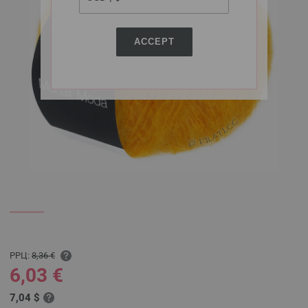
ACCEPT
РРЦ:
8,36 €
6,03 €
7,04 $