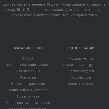
действителен в течение 14 дней. Минимальная стоимость
заказа 45,- €. Для первого закакза. Для каждого клиента и
заказа можно использовать только один ваучер.
МАГАЗИН FILATI
ВСЕ О ВЯЗАНИИ
О FILATI
Модель месяца
принцип неистощительного
Бесплатные инструкции
использования
Расчет моделей
Контакты
Корректуры
Новостная рассылка
Советы по уходу
Общие условия договора
Право отказа
Заявление о защите данных
Заявление о доступности