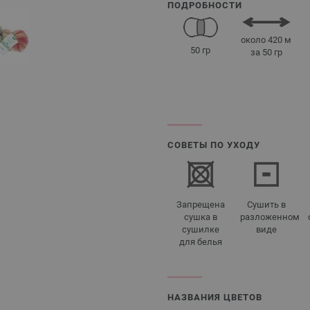
ПОДРОБНОСТИ
около 420 м
50 гр
за 50 гр
СОВЕТЫ ПО УХОДУ
Запрещена
Сушить в
сушка в
разложенном
сушилке
виде
для белья
НАЗВАНИЯ ЦВЕТОВ