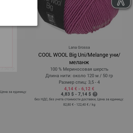
Lana Grossa
COOL WOOL Big Uni/Melange уни/
ерсть
меланж
/ 50 гр
100 % Мериносовая шерсть
Длина нити: около 120 м / 50 гр
Размер спиц: 3,5 - 4
4,14 € - 6,12 €
 Цена за единицу:
4,83 $ - 7,14 $
без НДС, без учета стоимости доставки, Цена за единицу:
82,80 € - 122,40 €
/ kg