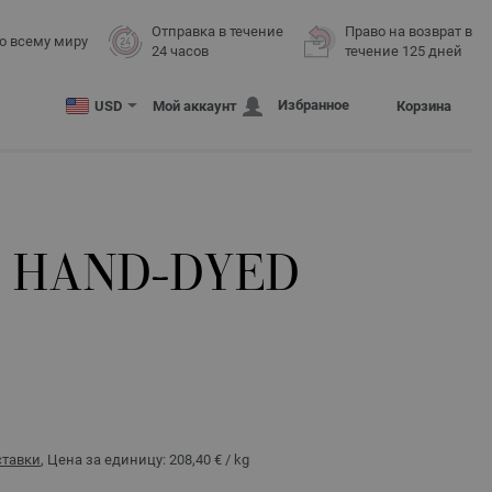
Отправка в течение
Право на возврат в
о всему миру
24 часов
течение 125 дней
Избранное
USD
Мой аккаунт
Корзина
R HAND-DYED
ставки
, Цена за единицу:
208,40 €
/ kg