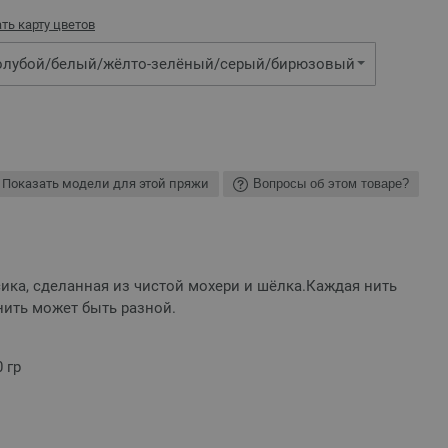
ть карту цветов
голубой/белый/жёлто-зелёный/серый/бирюзовый
Показать модели для этой пряжи
Вопросы об этом товаре?
ика, сделанная из чистой мохери и шёлка.Каждая нить
нить может быть разной.
 гр