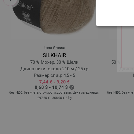
Lana Grossa
SILKHAIR
%
70 % Мохер, 30 % Шелк
50 % Мери
Длина нити: около 210 м / 25 гр
Длина 
Размер спиц: 4,5 - 5
7,44 € - 9,20 €
8,68 $ - 10,74 $
без НДС, без учета стоимости доставки, Цена за единицу:
без НДС, без уче
297,60 € - 368,00 €
/ kg
: