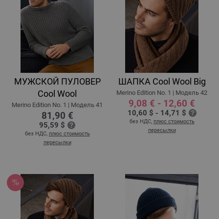
МУЖСКОЙ ПУЛОВЕР
ШАПКА Cool Wool Big
Cool Wool
Merino Edition No. 1 | Модель 42
9,08 € - 12,60 €
Merino Edition No. 1 | Модель 41
10,60 $ - 14,71 $
81,90 €
без НДС,
плюс стоимость
95,59 $
пересылки
без НДС,
плюс стоимость
пересылки