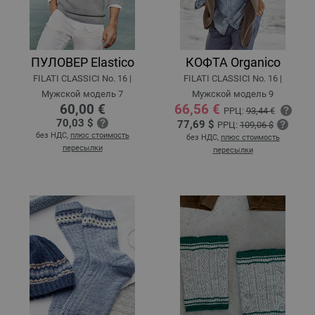
ПУЛОВЕР Elastico
КОФТА Organico
FILATI CLASSICI No. 16 |
FILATI CLASSICI No. 16 |
Мужской модель 7
Мужской модель 9
60,00 €
66,56 €
РРЦ:
93,44 €
70,03 $
77,69 $
РРЦ:
109,06 $
без НДС,
плюс стоимость
без НДС,
плюс стоимость
пересылки
пересылки