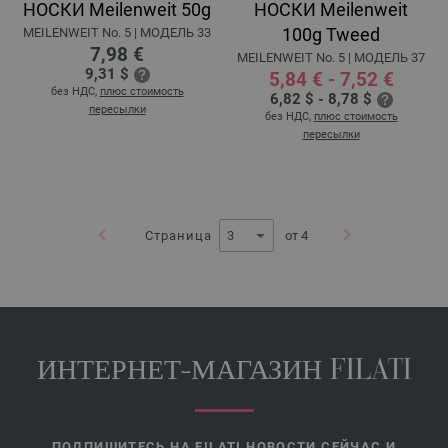
НОСКИ Meilenweit 50g
НОСКИ Meilenweit
100g Tweed
MEILENWEIT No. 5 | MOДЕЛЬ 33
7,98 €
MEILENWEIT No. 5 | MOДЕЛЬ 37
9,31 $
5,84 € - 7,52 €
без НДС,
плюс стоимость
6,82 $ - 8,78 $
пересылки
без НДС,
плюс стоимость
пересылки
Страница
от 4
ИНТЕРНЕТ-МАГАЗИН FILATI
ПОДПИШИТЕСЬ НА FILATI НОВОСТИ СЕЙЧАС И