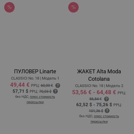
ПУЛОВЕР Linarte
ЖАКЕТ Alta Moda
Cotolana
CLASSICI No. 18 | Модель 1
49,44 €
РРЦ:
60,00 €
CLASSICI No. 18 | Модель 2
57,71 $
53,56 € - 64,48 €
РРЦ:
70,03 $
РРЦ:
без НДС,
плюс стоимость
86,84 €
пересылки
62,52 $ - 75,26 $
РРЦ:
101,36 $
без НДС,
плюс стоимость
пересылки