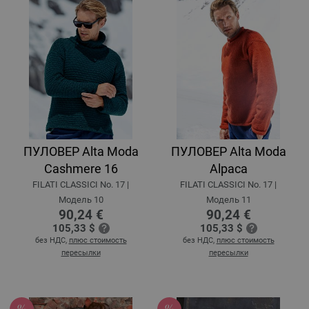
ПУЛОВЕР Alta Moda
ПУЛОВЕР Alta Moda
Cashmere 16
Alpaca
FILATI CLASSICI No. 17 |
FILATI CLASSICI No. 17 |
Модель 10
Модель 11
90,24 €
90,24 €
105,33 $
105,33 $
без НДС,
плюс стоимость
без НДС,
плюс стоимость
пересылки
пересылки