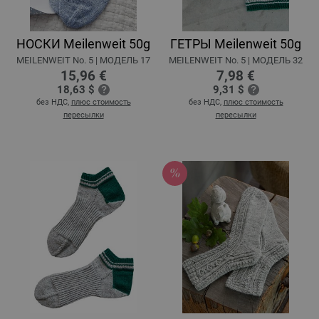
НОСКИ Meilenweit 50g
ГЕТРЫ Meilenweit 50g
MEILENWEIT No. 5 | MOДЕЛЬ 17
MEILENWEIT No. 5 | MOДЕЛЬ 32
15,96 €
7,98 €
18,63 $
9,31 $
без НДС,
плюс стоимость
без НДС,
плюс стоимость
пересылки
пересылки