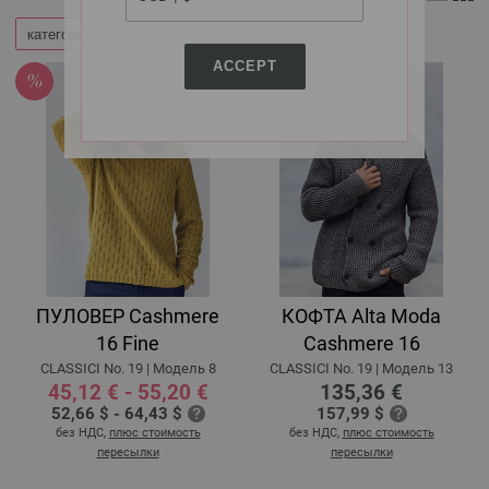
категории
Уточнить по
ACCEPT
ПУЛОВЕР Cashmere
КОФТА Alta Moda
16 Fine
Cashmere 16
CLASSICI No. 19 | Модель 8
CLASSICI No. 19 | Модель 13
45,12 € - 55,20 €
135,36 €
52,66 $ - 64,43 $
157,99 $
без НДС,
плюс стоимость
без НДС,
плюс стоимость
пересылки
пересылки