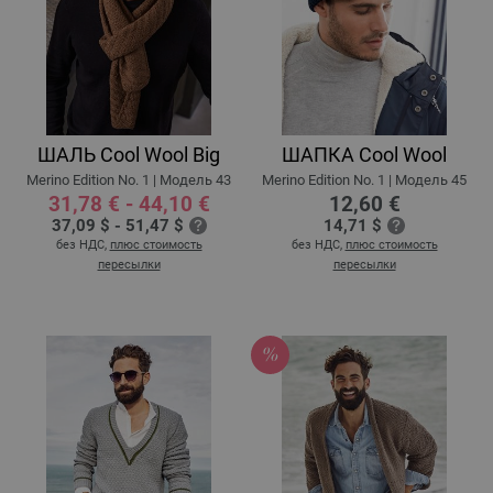
ШАЛЬ Cool Wool Big
ШАПКА Cool Wool
Merino Edition No. 1 | Модель 43
Merino Edition No. 1 | Модель 45
31,78 € - 44,10 €
12,60 €
37,09 $ - 51,47 $
14,71 $
без НДС,
плюс стоимость
без НДС,
плюс стоимость
пересылки
пересылки