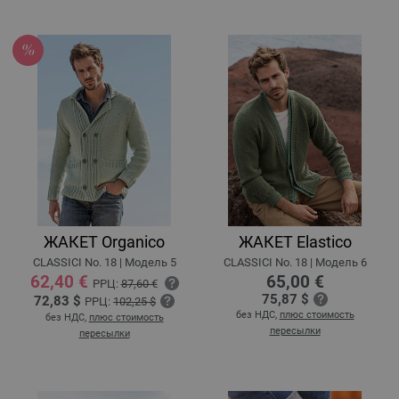
ЖАКЕТ Organico
ЖАКЕТ Elastico
CLASSICI No. 18 | Модель 5
CLASSICI No. 18 | Модель 6
62,40 €
65,00 €
РРЦ:
87,60 €
75,87 $
72,83 $
РРЦ:
102,25 $
без НДС,
плюс стоимость
без НДС,
плюс стоимость
пересылки
пересылки