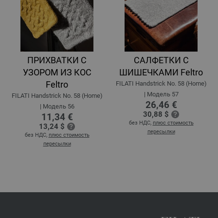
ПРИХВАТКИ С
САЛФЕТКИ С
УЗОРОМ ИЗ КОС
ШИШЕЧКАМИ Feltro
Feltro
FILATI Handstrick No. 58 (Home)
| Модель 57
FILATI Handstrick No. 58 (Home)
26,46 €
| Модель 56
30,88 $
11,34 €
без НДС,
плюс стоимость
13,24 $
пересылки
без НДС,
плюс стоимость
пересылки