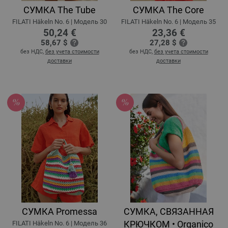
СУМКА The Tube
СУМКА The Core
FILATI Häkeln No. 6 | Модель 30
FILATI Häkeln No. 6 | Модель 35
50,24 €
23,36 €
58,67 $
27,28 $
без НДС,
без учета стоимости
без НДС,
без учета стоимости
доставки
доставки
СУМКА Promessa
СУМКА, СВЯЗАННАЯ
КРЮЧКОМ • Organico
FILATI Häkeln No. 6 | Модель 36