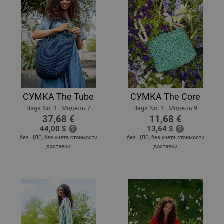
СУМКА The Tube
СУМКА The Core
Bags No. 1 | Модель 7
Bags No. 1 | Модель 9
37,68 €
11,68 €
44,00 $
13,64 $
без НДС,
без учета стоимости
без НДС,
без учета стоимости
доставки
доставки