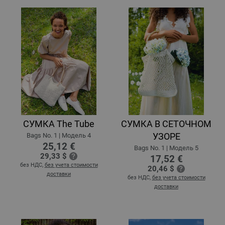
СУМКА The Tube
СУМКА В СЕТОЧНОМ
УЗОРЕ
Bags No. 1 | Модель 4
25,12 €
Bags No. 1 | Модель 5
29,33 $
17,52 €
без НДС,
без учета стоимости
20,46 $
доставки
без НДС,
без учета стоимости
доставки