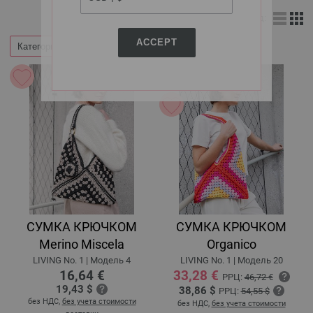
Вид:
ACCEPT
Категории
Фильтр по
СУМКА КРЮЧКОМ
СУМКА КРЮЧКОМ
Merino Miscela
Organico
LIVING No. 1 | Модель 4
LIVING No. 1 | Модель 20
16,64 €
33,28 €
РРЦ:
46,72 €
19,43 $
38,86 $
РРЦ:
54,55 $
без НДС,
без учета стоимости
без НДС,
без учета стоимости