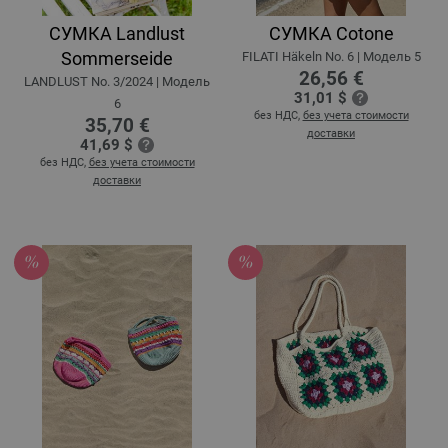
СУМКА Landlust
СУМКА Cotone
Sommerseide
FILATI Häkeln No. 6 | Модель 5
26,56 €
LANDLUST No. 3/2024 | Модель
31,01 $
6
без НДС,
без учета стоимости
35,70 €
доставки
41,69 $
без НДС,
без учета стоимости
доставки