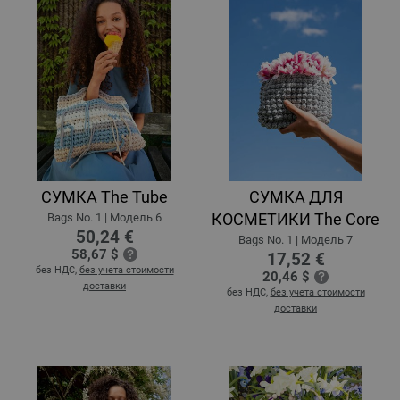
СУМКА The Tube
СУМКА ДЛЯ
КОСМЕТИКИ The Core
Bags No. 1 | Модель 6
50,24 €
Bags No. 1 | Модель 7
58,67 $
17,52 €
без НДС,
без учета стоимости
20,46 $
доставки
без НДС,
без учета стоимости
доставки