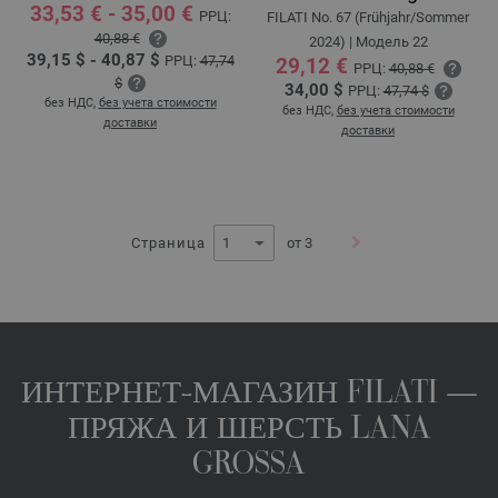
33,53 € - 35,00 €
РРЦ:
FILATI No. 67 (Frühjahr/Sommer
40,88 €
2024) | Модель 22
39,15 $ - 40,87 $
РРЦ:
47,74
29,12 €
РРЦ:
40,88 €
$
34,00 $
РРЦ:
47,74 $
без НДС,
без учета стоимости
без НДС,
без учета стоимости
доставки
доставки
Страница
от 3
ИНТЕРНЕТ-МАГАЗИН FILATI —
ПРЯЖА И ШЕРСТЬ LANA
GROSSA