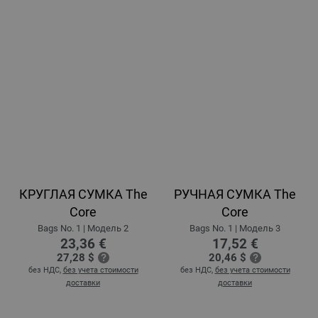
КРУГЛАЯ СУМКА The
РУЧНАЯ СУМКА The
Core
Core
Bags No. 1 | Модель 2
Bags No. 1 | Модель 3
23,36 €
17,52 €
27,28 $
20,46 $
без НДС,
без учета стоимости
без НДС,
без учета стоимости
доставки
доставки