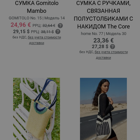
СУМКА Gomitolo
СУМКА С РУЧКАМИ,
Mambo
СВЯЗАННАЯ
ПОЛУСТОЛБИКАМИ С
GOMITOLO No. 15 | Модель 14
24,96 €
РРЦ:
32,64 €
НАКИДОМ The Core
29,15 $
РРЦ:
38,11 $
home No. 77 | Модель 30
без НДС,
без учета стоимости
23,36 €
доставки
27,28 $
без НДС,
без учета стоимости
доставки