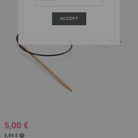
ACCEPT
5,00 €
5,84 $