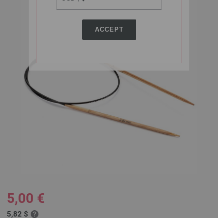
ACCEPT
5,00 €
5,82 $