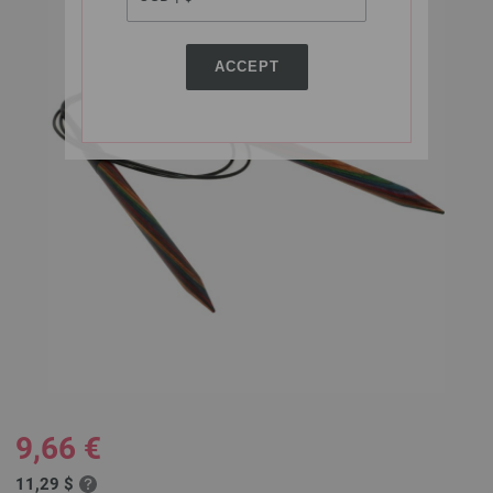
ACCEPT
9,66 €
11,29 $