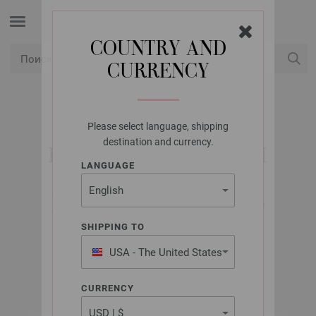
COUNTRY AND
CURRENCY
USD
Мой аккаунт
Please select language, shipping
LANA GROSSA
destination and currency.
КРУГОВЫЕ СПИЦЫ
LANGUAGE
DESIGN-HOLZ
MULTICOLOR № 8,0
ДЛИНА 80 СМ
SHIPPING TO
USA - The United States
of America
CURRENCY