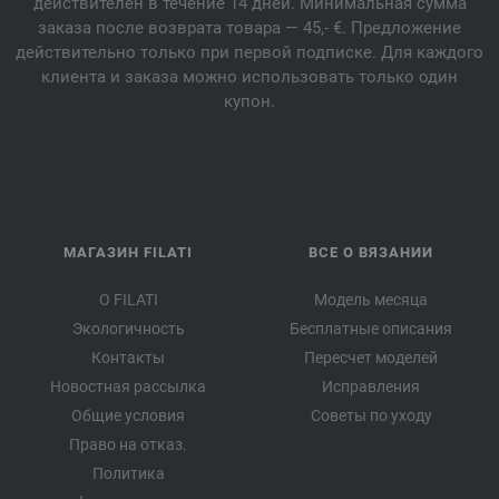
действителен в течение 14 дней. Минимальная сумма
заказа после возврата товара — 45,- €. Предложение
действительно только при первой подписке. Для каждого
клиента и заказа можно использовать только один
купон.
МАГАЗИН FILATI
ВСЕ О ВЯЗАНИИ
О FILATI
Модель месяца
Экологичность
Бесплатные описания
Контакты
Пересчет моделей
Новостная рассылка
Исправления
Общие условия
Советы по уходу
Право на отказ.
Политика