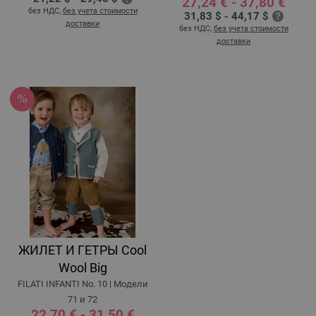
27,24 € - 37,80 €
без НДС,
без учета стоимости
31,83 $ - 44,17 $
доставки
без НДС,
без учета стоимости
доставки
ЖИЛЕТ И ГЕТРЫ Cool
Wool Big
FILATI INFANTI No. 10 | Модели
71 и 72
22,70 € - 31,50 €