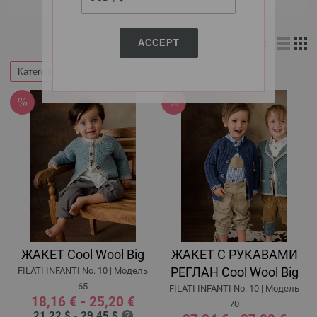
ACCEPT
Вид:
Категории
Фильтр по
ЖАКЕТ Cool Wool Big
ЖАКЕТ С РУКАВАМИ
РЕГЛАН Cool Wool Big
FILATI INFANTI No. 10 | Модель
65
FILATI INFANTI No. 10 | Модель
18,16 € - 25,20 €
70
21,22 $ - 29,45 $