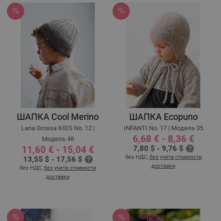
ШАПКА Cool Merino
ШАПКА Ecopuno
Lana Grossa KIDS No. 12 |
INFANTI No. 17 | Модель 35
6,68 € - 8,36 €
Модель 48
11,60 € - 15,04 €
7,80 $ - 9,76 $
без НДС,
без учета стоимости
13,55 $ - 17,56 $
доставки
без НДС,
без учета стоимости
доставки