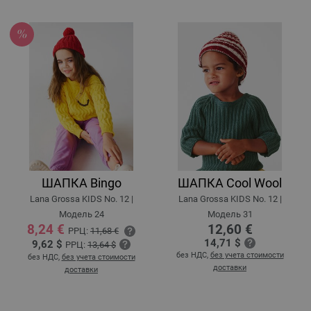
ШАПКА Bingo
ШАПКА Cool Wool
Lana Grossa KIDS No. 12 |
Lana Grossa KIDS No. 12 |
Модель 24
Модель 31
8,24 €
12,60 €
РРЦ:
11,68 €
14,71 $
9,62 $
РРЦ:
13,64 $
без НДС,
без учета стоимости
без НДС,
без учета стоимости
доставки
доставки