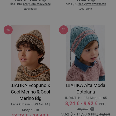
без НДС,
без учета стоимости
без НДС,
без учета стоимости
доставки
доставки
ШАПКА Ecopuno &
ШАПКА Alta Moda
Cool Merino & Cool
Cotolana
Merino Big
INFANTI No. 18 | Модель 65
8,24 € - 9,92 €
РРЦ:
Lana Grossa KIDS No. 14 |
13,36 €
Модель 18
9,62 $ - 11,58 $
РРЦ:
15,60 $
18,28 € - 23,40 €