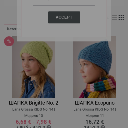
ACCEPT
Вид:
Категории
Фильтр по
ШАПКА Brigitte No. 2
ШАПКА Ecopuno
Lana Grossa KIDS No. 14 |
Lana Grossa KIDS No. 14 |
Модель 10
Модель 11
6,68 € - 7,98 €
16,72 €
7,80 $ - 9,32 $
19,52 $