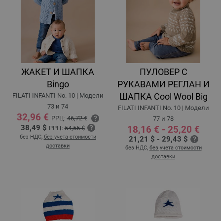
ЖАКЕТ И ШАПКА
ПУЛОВЕР С
Bingo
РУКАВАМИ РЕГЛАН И
ШАПКА Cool Wool Big
FILATI INFANTI No. 10 | Модели
73 и 74
FILATI INFANTI No. 10 | Модели
32,96 €
РРЦ:
46,72 €
77 и 78
38,49 $
18,16 € - 25,20 €
РРЦ:
54,55 $
без НДС,
без учета стоимости
21,21 $ - 29,43 $
доставки
без НДС,
без учета стоимости
доставки