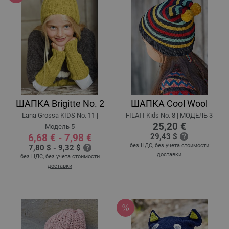
ШАПКА Brigitte No. 2
ШАПКА Cool Wool
Lana Grossa KIDS No. 11 |
FILATI Kids No. 8 | MOДЕЛЬ 3
25,20 €
Модель 5
6,68 € - 7,98 €
29,43 $
без НДС,
без учета стоимости
7,80 $ - 9,32 $
доставки
без НДС,
без учета стоимости
доставки