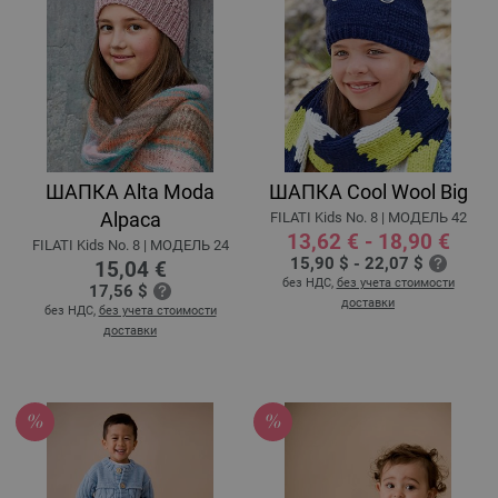
ШАПКА Alta Moda
ШАПКА Cool Wool Big
Alpaca
FILATI Kids No. 8 | MOДЕЛЬ 42
13,62 € - 18,90 €
FILATI Kids No. 8 | MOДЕЛЬ 24
15,90 $ - 22,07 $
15,04 €
без НДС,
без учета стоимости
17,56 $
доставки
без НДС,
без учета стоимости
доставки