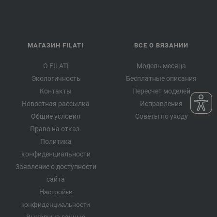
МАГАЗИН FILATI
ВСЕ О ВЯЗАНИИ
О FILATI
Модель месяца
Экологичность
Бесплатные описания
Контакты
Пересчет моделей
Новостная рассылка
Исправления
Общие условия
Советы по уходу
Право на отказ.
Политика
конфиденциальности
Заявление о доступности
сайта
Настройки
конфиденциальности
Выходные данные